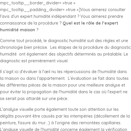
mpc_tooltip__border_divider= »true »
mpc_tooltip__padding_divider= »true »]Vous aimerez consulter
l’avis d’un expert humidité indépendant ? Vous aimerez prendre
connaissance de la procédure ?
Quel est le rôle de l’expert
humidité maison
?
Comme tout procédé, le diagnostic humidité suit des règles et une
chronologie bien précise. Les étapes de la procédure du diagnostic
humidité ont également des objectifs déterminés au préalable. Le
diagnostic est premièrement visuel.
Il s’agit ici d’évaluer à l’œil nu les répercussions de l’humidité dans
la maison ou dans l’appartement. L’évaluation se fait dans toutes
les différentes pièces de la maison pour une meilleure analyse et
pour éviter la propagation de l’humidité dans le cas où l’expert ne
se serait pas attardé sur une pièce.
L’analyse visuelle porte également toute son attention sur les
dégâts pouvant être causés par les intempéries (décollement de la
peinture, fissure du mur…) à l’origine des remontées capillaires.
L’analyse visuelle de l’humidité concerne également la vérification