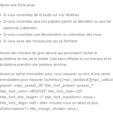
Après une forte pluie.
Si vous constatez de la buée sur vos fenêtres.
Si vous constatez que vos papiers peints se décollent ou que les
peintures s’abîment.
Si vous constatez une décoloration ou coloration des murs.
Si vous avez des moisissures qui se forment.
Avant des travaux de gros œuvre qui pourraient cacher le
problème au lieu de le traiter. Cela sera néfaste à vos travaux et le
problème prendra une ampleur énorme.
Avant un achat immobilier pour vous rassurer, ou lors d’une vente
immobilière pour rassurer l’acheteur.[/mpc_textblock][mpc_callout
preset= »mpc_preset_28″ title_font_preset= »preset_1″
title_font_color= »#555555″ title_font_size= »20″
title_font_line_height= »1″ title_font_transform= »none »
title_font_align= »left » title= »Voulez-vous un devis et plus
d’informations? » title_margin_divider= »true »