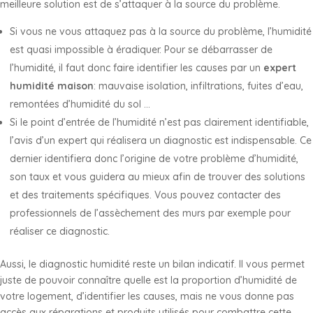
meilleure solution est de s’attaquer à la source du problème.
Si vous ne vous attaquez pas à la source du problème, l’humidité
est quasi impossible à éradiquer. Pour se débarrasser de
l’humidité, il faut donc faire identifier les causes par un
expert
humidité maison
: mauvaise isolation, infiltrations, fuites d’eau,
remontées d’humidité du sol …
Si le point d’entrée de l’humidité n’est pas clairement identifiable,
l’avis d’un expert qui réalisera un diagnostic est indispensable. Ce
dernier identifiera donc l’origine de votre problème d’humidité,
son taux et vous guidera au mieux afin de trouver des solutions
et des traitements spécifiques. Vous pouvez contacter des
professionnels de l’assèchement des murs par exemple pour
réaliser ce diagnostic.
Aussi, le diagnostic humidité reste un bilan indicatif. Il vous permet
juste de pouvoir connaître quelle est la proportion d’humidité de
votre logement, d’identifier les causes, mais ne vous donne pas
accès aux réparations et produits utilisés pour combattre cette