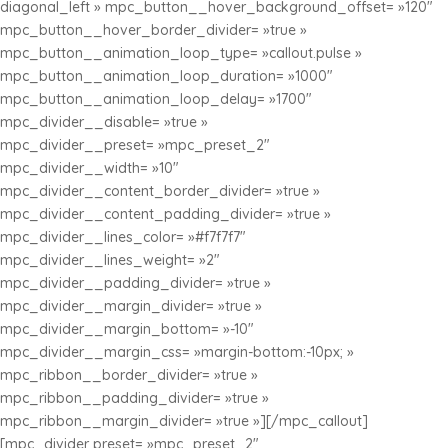
diagonal_left » mpc_button__hover_background_offset= »120″
mpc_button__hover_border_divider= »true »
mpc_button__animation_loop_type= »callout.pulse »
mpc_button__animation_loop_duration= »1000″
mpc_button__animation_loop_delay= »1700″
mpc_divider__disable= »true »
mpc_divider__preset= »mpc_preset_2″
mpc_divider__width= »10″
mpc_divider__content_border_divider= »true »
mpc_divider__content_padding_divider= »true »
mpc_divider__lines_color= »#f7f7f7″
mpc_divider__lines_weight= »2″
mpc_divider__padding_divider= »true »
mpc_divider__margin_divider= »true »
mpc_divider__margin_bottom= »-10″
mpc_divider__margin_css= »margin-bottom:-10px; »
mpc_ribbon__border_divider= »true »
mpc_ribbon__padding_divider= »true »
mpc_ribbon__margin_divider= »true »][/mpc_callout]
[mpc_divider preset= »mpc_preset_2″