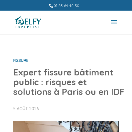
01 83 64 40 30
FISSURE
Expert fissure bâtiment
public : risques et
solutions à Paris ou en IDF
5 AOÛT 2026