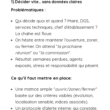
1) Décider vite… sans données claires
Problématiques :
Qui décide quoi et quand ? Maire, DGS,
services techniques, chef d’établissement ?
La chaîne est floue.
On hésite entre maintenir l’ouverture, zoner,
ou fermer. On attend “
la prochaine
réunion
” ou “
la commission
”.
Résultat: semaines perdues, agents
exposés, stress et responsabilité qui pèsent.
Ce qu’il faut mettre en place:
Une matrice simple “
ouvrir/zoner/fermer
”
basée sur des critères visibles (évolution,
localisation sensible, indices associés).
Un protocole d’alerte interne: qui constate,