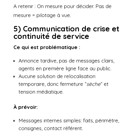
A retenir : On mesure pour décider. Pas de
mesure = pilotage à vue.
5) Communication de crise et
continuité de service
Ce qui est problématique :
Annonce tardive, pas de messages clairs,
agents en première ligne face au public.
Aucune solution de relocalisation
temporaire, donc fermeture “
sèche
” et
tension médiatique.
À prévoir:
Messages internes simples: faits, périmètre,
consignes, contact référent.