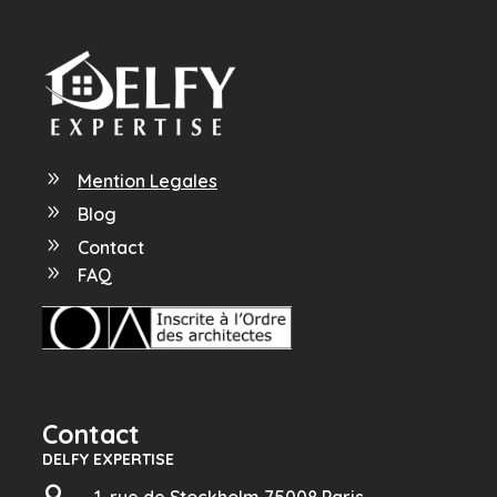
9
Mention Legales
9
Blog
9
Contact
9
FAQ
Contact
DELFY EXPERTISE
