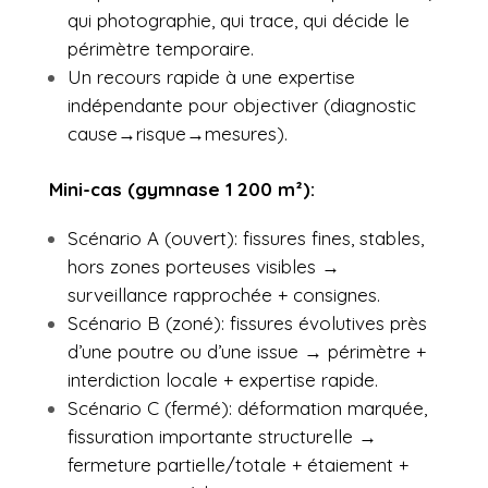
qui photographie, qui trace, qui décide le
périmètre temporaire.
Un recours rapide à une expertise
indépendante pour objectiver (diagnostic
cause→risque→mesures).
Mini-cas (gymnase 1 200 m²):
Scénario A (ouvert): fissures fines, stables,
hors zones porteuses visibles →
surveillance rapprochée + consignes.
Scénario B (zoné): fissures évolutives près
d’une poutre ou d’une issue → périmètre +
interdiction locale + expertise rapide.
Scénario C (fermé): déformation marquée,
fissuration importante structurelle →
fermeture partielle/totale + étaiement +