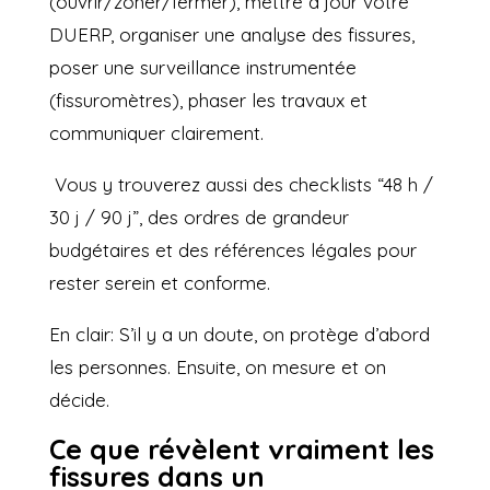
(ouvrir/zoner/fermer), mettre à jour votre
DUERP, organiser une analyse des fissures,
poser une surveillance instrumentée
(fissuromètres), phaser les travaux et
communiquer clairement.
Vous y trouverez aussi des checklists “48 h /
30 j / 90 j”, des ordres de grandeur
budgétaires et des références légales pour
rester serein et conforme.
En clair: S’il y a un doute, on protège d’abord
les personnes. Ensuite, on mesure et on
décide.
Ce que révèlent vraiment les
fissures dans un