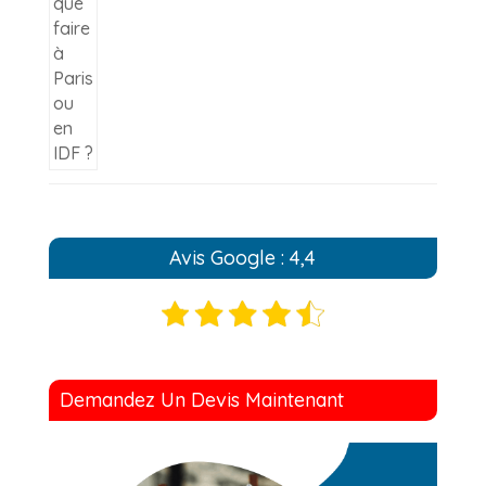
Avis Google : 4,4
Demandez Un Devis Maintenant