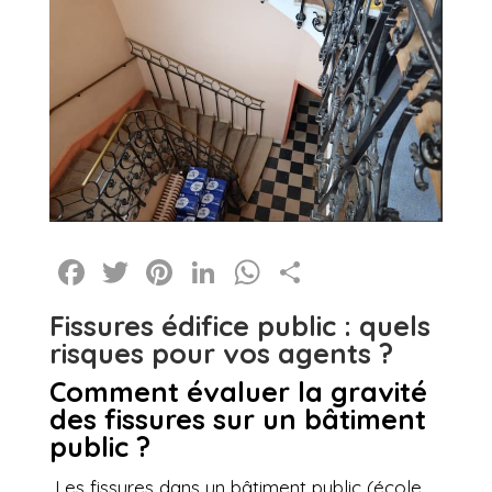
Facebook
Twitter
Pinterest
LinkedIn
WhatsApp
Partager
Fissures édifice public : quels
risques pour vos agents ?
Comment évaluer la gravité
des fissures sur un bâtiment
public ?
Les fissures dans un bâtiment public (école,