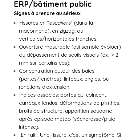
ERP/bâtiment public
Signes à prendre au sérieux
Fissures en “
escaliers
” (dans la
maçonnerie), en zigzag, ou
verticales/horizontales franches.
Ouverture mesurable (qui semble évoluer)
ou dépassement de seuils visuels (ex.: > 2
mm sur certains cas).
Concentration autour des baies
(portes/fenêtres), linteaux, angles, ou
jonctions d’extension.
Indices associés: portes qui coincent,
carreaux fendus, déformations de plinthes,
bruits de structure, apparition soudaine
après épisode météo (sécheresse/pluie
intense).
En fait : Une fissure, c’est un symptôme. Si