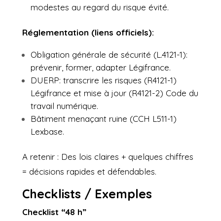
modestes au regard du risque évité.
Réglementation (liens officiels):
Obligation générale de sécurité (L.4121-1):
prévenir, former, adapter
Légifrance
.
DUERP: transcrire les risques (R4121-1)
Légifrance
et mise à jour (R4121-2)
Code du
travail numérique
.
Bâtiment menaçant ruine (CCH L511-1)
Lexbase
.
A retenir : Des lois claires + quelques chiffres
= décisions rapides et défendables.
Checklists / Exemples
Checklist “48 h”