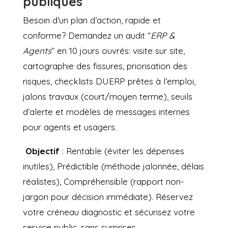
publiques
Besoin d’un plan d’action, rapide et
conforme? Demandez un audit “
ERP &
Agents
” en 10 jours ouvrés: visite sur site,
cartographie des fissures, priorisation des
risques, checklists DUERP prêtes à l’emploi,
jalons travaux (court/moyen terme), seuils
d’alerte et modèles de messages internes
pour agents et usagers.
Objectif
: Rentable (éviter les dépenses
inutiles), Prédictible (méthode jalonnée, délais
réalistes), Compréhensible (rapport non-
jargon pour décision immédiate). Réservez
votre créneau diagnostic et sécurisez votre
service public, sans surprises.