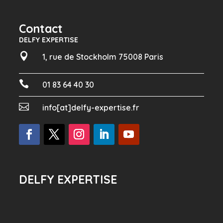
Contact
DELFY EXPERTISE

1, rue de Stockholm 75008 Paris

01 83 64 40 30

info[at]delfy-expertise.fr
DELFY EXPERTISE