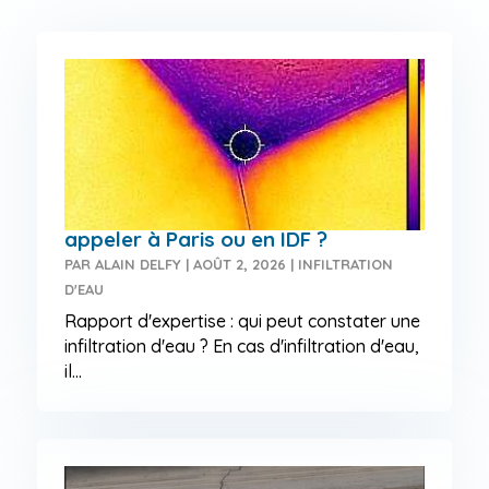
Expertise en infiltration d’eau : qui
appeler à Paris ou en IDF ?
PAR
ALAIN DELFY
|
AOÛT 2, 2026
|
INFILTRATION
D'EAU
Rapport d'expertise : qui peut constater une
infiltration d'eau ? En cas d'infiltration d'eau,
il...