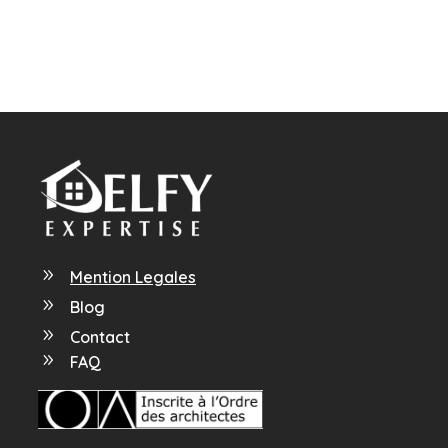
9
Mention Legales
9
Blog
9
Contact
9
FAQ