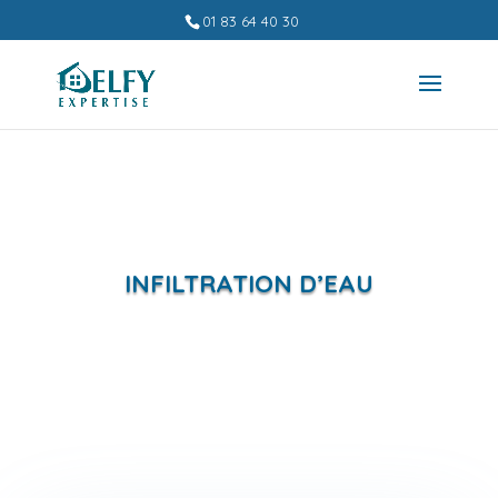
01 83 64 40 30
INFILTRATION D’EAU