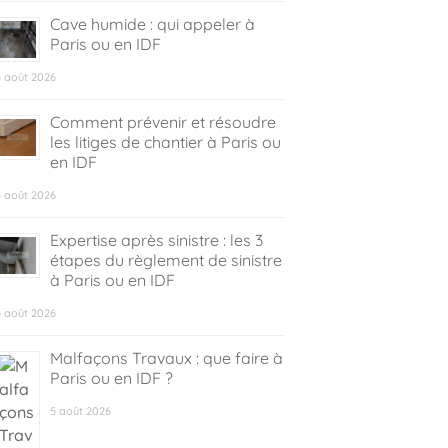
Cave humide : qui appeler à
Paris ou en IDF
6 août 2026
Comment prévenir et résoudre
les litiges de chantier à Paris ou
en IDF
5 août 2026
Expertise après sinistre : les 3
étapes du règlement de sinistre
à Paris ou en IDF
5 août 2026
Malfaçons Travaux : que faire à
Paris ou en IDF ?
5 août 2026