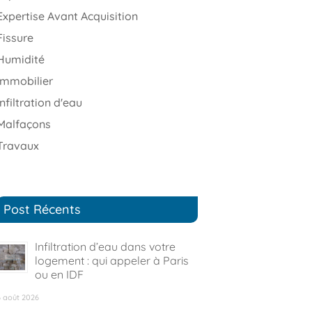
Expertise Avant Acquisition
Fissure
Humidité
immobilier
infiltration d'eau
Malfaçons
Travaux
Post Récents
Infiltration d’eau dans votre
logement : qui appeler à Paris
ou en IDF
6 août 2026