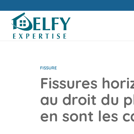
FISSURE
Fissures hori
au droit du p
en sont les c