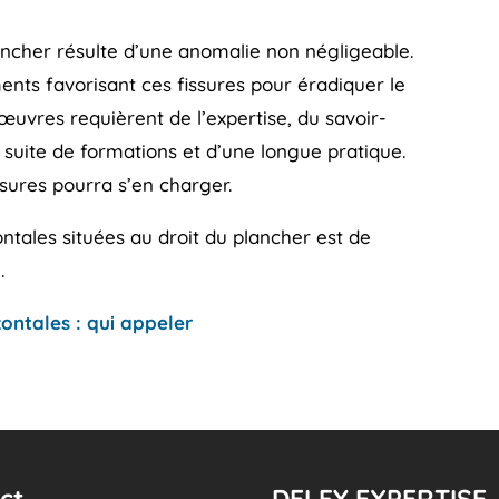
lancher résulte d’une anomalie non négligeable.
ments favorisant ces fissures pour éradiquer le
uvres requièrent de l’expertise, du savoir-
 suite de formations et d’une longue pratique.
ssures pourra s’en charger.
ontales situées au droit du plancher est de
.
zontales : qui appeler
ct
DELFY EXPERTISE