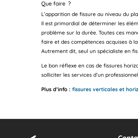
Que faire ?
L’apparition de fissure au niveau du p
Il est primordial de déterminer les élé
problème sur la durée. Toutes ces manœ
faire et des compétences acquises à la
Autrement dit, seul un spécialiste en fi
Le bon réflexe en cas de fissures horiz
solliciter les services d’un professionnel
Plus d’info :
fissures verticales et hori
Conta