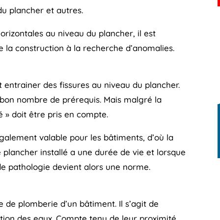
du plancher et autres.
orizontales au niveau du plancher, il est
e la construction à la recherche d’anomalies.
 entrainer des fissures au niveau du plancher.
 bon nombre de prérequis. Mais malgré la
é » doit être pris en compte.
 également valable pour les bâtiments, d’où la
 plancher installé a une durée de vie et lorsque
n de pathologie devient alors une norme.
e de plomberie d’un bâtiment. Il s’agit de
ation des eaux. Compte tenu de leur proximité