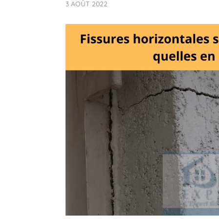
3 AOÛT 2022