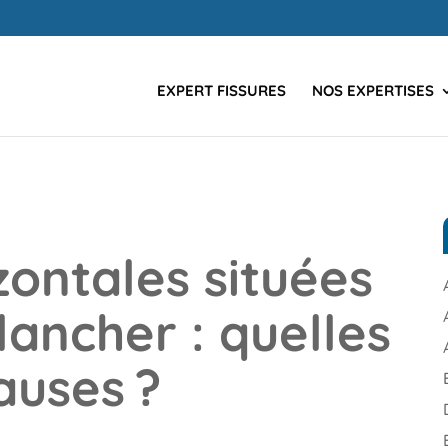
EXPERT FISSURES
NOS EXPERTISES
zontales situées
lancher : quelles
auses ?