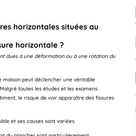
App
ager
res horizontales situées au
ure horizontale ?
ent dues à une déformation ou à une rotation du
re maison peut déclencher une véritable
Malgré toutes les études et les examens
timent, le risque de voir apparaître des fissures
ble et ses causes sont variées.
oit du plancher sont particulièrement