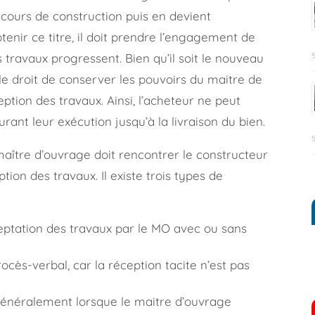
cours de construction puis en devient
enir ce titre, il doit prendre l’engagement de
 travaux progressent. Bien qu’il soit le nouveau
le droit de conserver les pouvoirs du maitre de
eption des travaux. Ainsi, l’acheteur ne peut
rant leur exécution jusqu’à la livraison du bien.
e maître d’ouvrage doit rencontrer le constructeur
tion des travaux. Il existe trois types de
cceptation des travaux par le MO avec ou sans
procès-verbal, car la réception tacite n’est pas
t généralement lorsque le maitre d’ouvrage