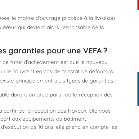
tuée, le maitre d’ouvrage procède à la livraison
uéreur qui devient alors responsable de la
tes garanties pour une VEFA ?
at de futur d’achèvement est que le nouveau
qui le couvrent en cas de constat de défauts, à
iste principalement trois types de garanties :
ble durant un an, à partir de la réception des
 partir de la réception des travaux, elle vous
apport aux équipements du bâtiment.
d’exécution de 10 ans, elle prend en compte les