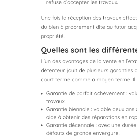
refuse d’accepter les travaux.
Une fois la réception des travaux effec
du bien à proprement dite au futur acq
propriété.
Quelles sont les différen
L’un des avantages de la vente en l’ét
détenteur jouit de plusieurs garanties 
court terme comme à moyen terme. Il ex
Garantie de parfait achèvement : vala
travaux.
Garantie biennale : valable deux ans à
aide à obtenir des réparations en r
Garantie décennale : avec une durée 
défauts de grande envergure.