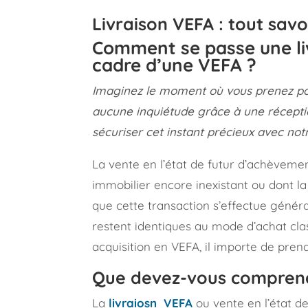
Livraison VEFA : tout savo
Comment se passe une liv
cadre d’une VEFA ?
Imaginez le moment où vous prenez po
aucune inquiétude grâce à une récept
sécuriser cet instant précieux avec not
La vente en l’état de futur d’achèvement
immobilier encore inexistant ou dont l
que cette transaction s’effectue généra
restent identiques au mode d’achat cla
acquisition en VEFA, il importe de pre
Que devez-vous comprend
La
livraiosn VEFA
ou vente en l’état d