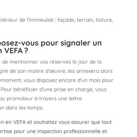
érieur de l’immeuble : façade, terrain, toiture,
posez-vous pour signaler un
n VEFA ?
t de mentionner vos réserves le jour de la
gné de son maitre d’œuvre, les annexera alors
ce moment, vous disposez encore d’un mois pour
. Pour bénéficier d’une prise en charge, vous
au promoteur à travers une lettre
n dans les temps.
en en VEFA et souhaitez vous assurer que tout
ertise pour une inspection professionnelle et