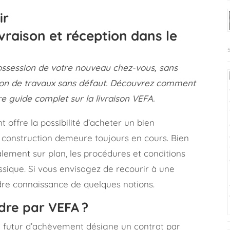
ir
raison et réception dans le
ssession de votre nouveau chez-vous, sans
ion de travaux sans défaut. Découvrez comment
re guide complet sur la livraison VEFA.
 offre la possibilité d’acheter un bien
a construction demeure toujours en cours. Bien
lement sur plan, les procédures et conditions
ssique. Si vous envisagez de recourir à une
ndre connaissance de quelques notions.
re par VEFA ?
e futur d’achèvement désigne un contrat par