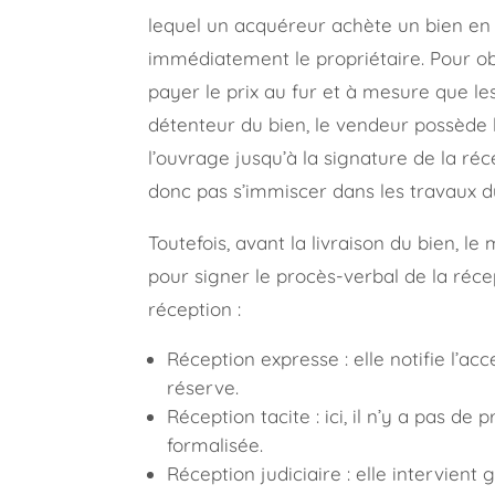
lequel un acquéreur achète un bien en 
immédiatement le propriétaire. Pour obt
payer le prix au fur et à mesure que les
détenteur du bien, le vendeur possède 
l’ouvrage jusqu’à la signature de la réc
donc pas s’immiscer dans les travaux du
Toutefois, avant la livraison du bien, l
pour signer le procès-verbal de la récep
réception :
Réception expresse : elle notifie l’a
réserve.
Réception tacite : ici, il n’y a pas de 
formalisée.
Réception judiciaire : elle intervien