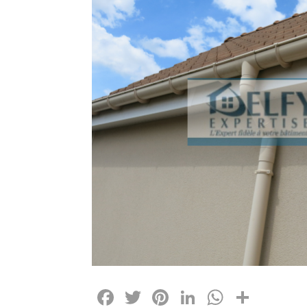
Facebook
Twitter
Pinterest
LinkedIn
Whats
Part