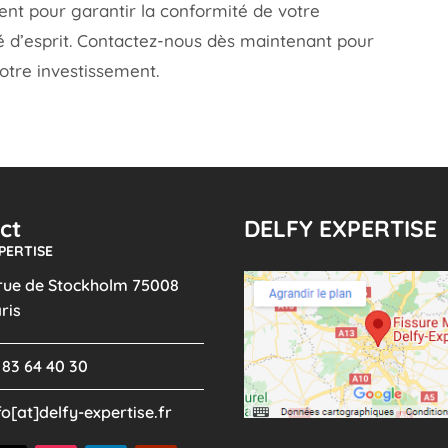
nt pour garantir la conformité de votre
ité d’esprit. Contactez-nous dès maintenant pour
otre investissement.
ct
DELFY EXPERTISE
PERTISE
 rue de Stockholm 75008
ris
 83 64 40 30
fo[at]delfy-expertise.fr