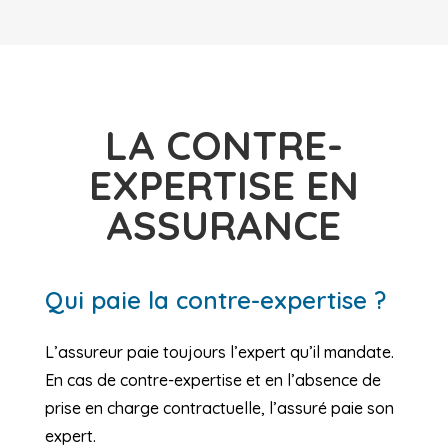
LA CONTRE-
EXPERTISE EN
ASSURANCE
Qui paie la contre-expertise ?
L’assureur paie toujours l’expert qu’il mandate.
En cas de contre-expertise et en l’absence de
prise en charge contractuelle, l’assuré paie son
expert.