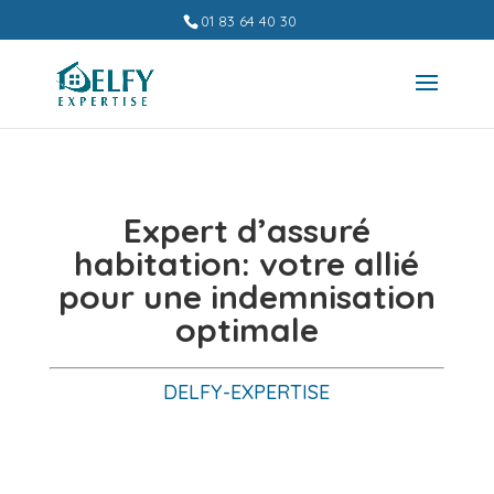
01 83 64 40 30
E
xpert d’assuré
habitation
: votre allié
pour une indemnisation
optimale
DELFY-EXPERTISE