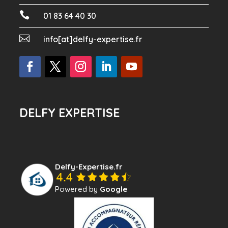

01 83 64 40 30

info[at]delfy-expertise.fr
DELFY EXPERTISE
Delfy-Expertise.fr
Powered by
Google