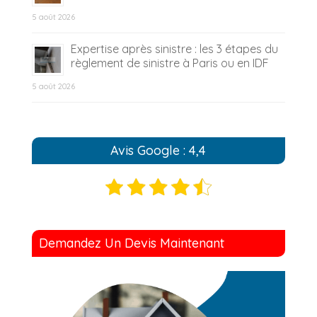
5 août 2026
Expertise après sinistre : les 3 étapes du
règlement de sinistre à Paris ou en IDF
5 août 2026
Avis Google : 4,4
Demandez Un Devis Maintenant