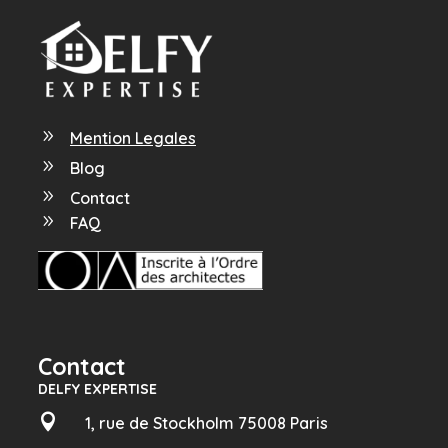
9
Mention Legales
9
Blog
9
Contact
9
FAQ
Contact
DELFY EXPERTISE

1, rue de Stockholm 75008 Paris