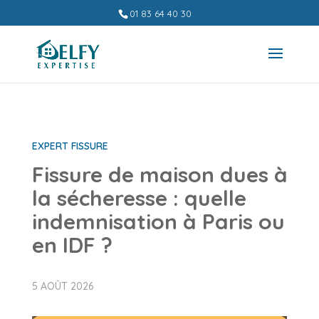
01 83 64 40 30
EXPERT FISSURE
Fissure de maison dues à
la sécheresse : quelle
indemnisation à Paris ou
en IDF ?
5 AOÛT 2026