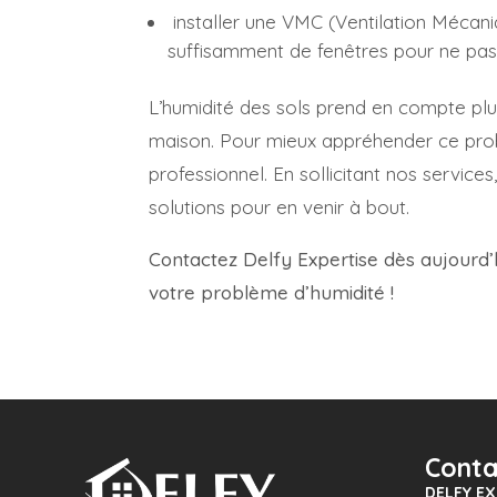
installer une VMC (Ventilation Mécani
suffisamment de fenêtres pour ne pas c
L’humidité des sols prend en compte plusi
maison. Pour mieux appréhender ce prob
professionnel. En sollicitant nos service
solutions pour en venir à bout.
Contactez Delfy Expertise dès aujourd’
votre problème d’humidité !
Conta
DELFY EX