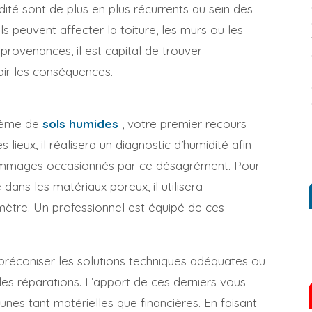
ité sont de plus en plus récurrents au sein des
ils peuvent affecter la toiture, les murs ou les
provenances, il est capital de trouver
ubir les conséquences.
blème de
sols humides
, votre premier recours
s lieux, il réalisera un diagnostic d’humidité afin
 dommages occasionnés par ce désagrément. Pour
 dans les matériaux poreux, il utilisera
mètre. Un professionnel est équipé de ces
s préconiser les solutions techniques adéquates ou
les réparations. L’apport de ces derniers vous
nes tant matérielles que financières. En faisant