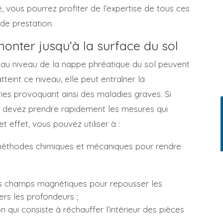
, vous pourrez profiter de l’expertise de tous ces
 de prestation.
onter jusqu’à la surface du sol
e au niveau de la nappe phréatique du sol peuvent
tteint ce niveau, elle peut entraîner la
es provoquant ainsi des maladies graves. Si
s devez prendre rapidement les mesures qui
et effet, vous pouvez utiliser à :
es méthodes chimiques et mécaniques pour rendre
 des champs magnétiques pour repousser les
ers les profondeurs ;
n qui consiste à réchauffer l’intérieur des pièces