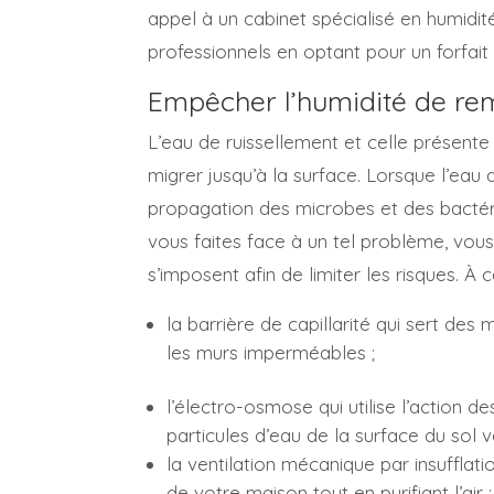
appel à un cabinet spécialisé en humidité
professionnels en optant pour un forfait
Empêcher l’humidité de rem
L’eau de ruissellement et celle présent
migrer jusqu’à la surface. Lorsque l’eau a
propagation des microbes et des bactéri
vous faites face à un tel problème, vou
s’imposent afin de limiter les risques. À c
la barrière de capillarité qui sert d
les murs imperméables ;
l’électro-osmose qui utilise l’action
particules d’eau de la surface du sol v
la ventilation mécanique par insufflatio
de votre maison tout en purifiant l’air ;