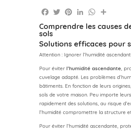
Facebook
Twitter
Pinterest
LinkedIn
WhatsA
Part
Comprendre les causes de
sols
Solutions efficaces pour s
Attention : Ignorer l’humidité ascend
Pour éviter
l’humidité ascendante
, pr
cuvelage adapté. Les problèmes d’humid
bâtiments. En fonction de leurs origines,
sols de votre maison. Peu importe leurs
rapidement des solutions, au risque d’e
l’humidité compromettre la structure et 
Pour éviter l’humidité ascendante, pro