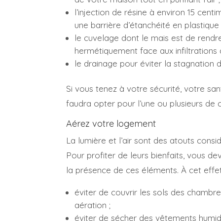
l’injection de résine à environ 15 centi
une barrière d’étanchéité en plastique
le cuvelage dont le mais est de rendr
hermétiquement face aux infiltrations 
le drainage pour éviter la stagnation 
Si vous tenez à votre sécurité, votre sant
faudra opter pour l’une ou plusieurs de
Aérez votre logement
La lumière et l’air sont des atouts consid
Pour profiter de leurs bienfaits, vous d
la présence de ces éléments. À cet effet,
éviter de couvrir les sols des chambr
aération ;
éviter de sécher des vêtements humide