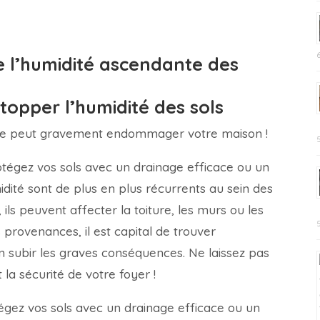
pp
ager
 l’humidité ascendante des
topper l’humidité des sols
ante peut gravement endommager votre maison !
otégez vos sols avec un drainage efficace ou un
ité sont de plus en plus récurrents au sein des
 ils peuvent affecter la toiture, les murs ou les
 provenances, il est capital de trouver
n subir les graves conséquences. Ne laissez pas
la sécurité de votre foyer !
tégez vos sols avec un drainage efficace ou un