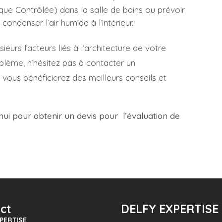
que Contrôlée) dans la salle de bains ou prévoir
ondenser l’air humide à l’intérieur.
eurs facteurs liés à l’architecture de votre
lème, n’hésitez pas à contacter un
s, vous bénéficierez des meilleurs conseils et
hui pour obtenir un devis pour l’évaluation de
ct
DELFY EXPERTISE
PERTISE