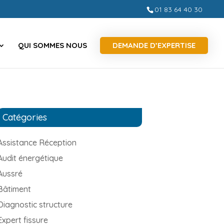
01 83 64 40 30
QUI SOMMES NOUS
DEMANDE D’EXPERTISE
Catégories
Assistance Réception
Audit énergétique
Aussré
Bâtiment
Diagnostic structure
Expert fissure