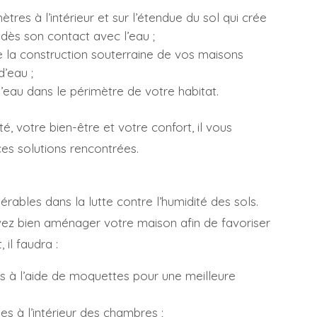
mètres à l’intérieur et sur l’étendue du sol qui crée
 dès son contact avec l’eau ;
e la construction souterraine de vos maisons
d’eau ;
d’eau dans le périmètre de votre habitat.
é, votre bien-être et votre confort, il vous
 ces solutions rencontrées.
érables dans la lutte contre l’humidité des sols.
evez bien aménager votre maison afin de favoriser
 il faudra :
es à l’aide de moquettes pour une meilleure
s à l’intérieur des chambres ;