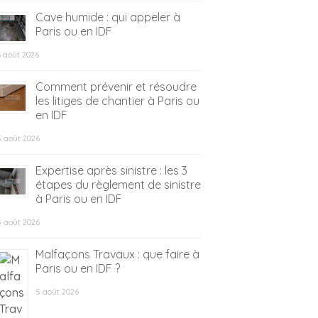
Cave humide : qui appeler à
Paris ou en IDF
6 août 2026
Comment prévenir et résoudre
les litiges de chantier à Paris ou
en IDF
5 août 2026
Expertise après sinistre : les 3
étapes du règlement de sinistre
à Paris ou en IDF
5 août 2026
Malfaçons Travaux : que faire à
Paris ou en IDF ?
5 août 2026