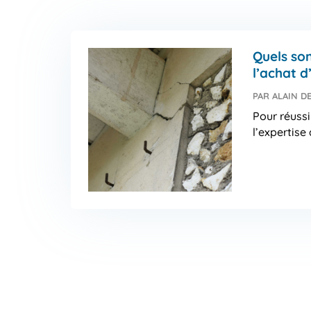
Quels son
l’achat 
PAR
ALAIN D
Pour réuss
l’expertise