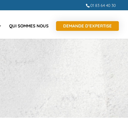
01 83 64 40 30
QUI SOMMES NOUS
DEMANDE D’EXPERTISE