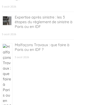
5 août 2026
Expertise après sinistre : les 3
étapes du règlement de sinistre à
Paris ou en IDF
5 août 2026
Malfaçons Travaux : que faire à
Paris ou en IDF ?
5 août 2026