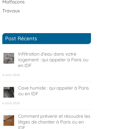
Malfaçons
Travaux
Post Récents
Infiltration d’eau dans votre
logement : qui appeler à Paris ou
en IDF
6 août 2026
Cave humide : qui appeler à Paris
ou en IDF
6 août 2026
Comment prévenir et résoudre les
litiges de chantier à Paris ou en
IDF