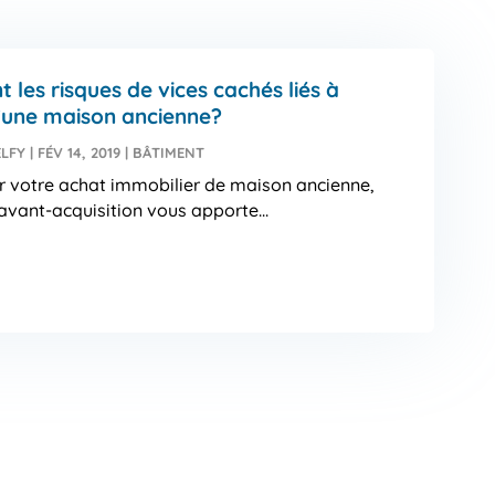
t les risques de vices cachés liés à
d’une maison ancienne?
ELFY
|
FÉV 14, 2019
|
BÂTIMENT
ir votre achat immobilier de maison ancienne,
 avant-acquisition vous apporte...