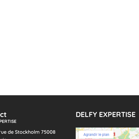
ct
DELFY EXPERTISE
PERTISE
 rue de Stockholm 75008