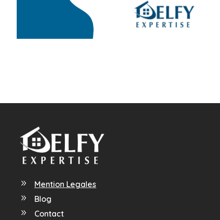
9
Mention Legales
9
Blog
9
Contact