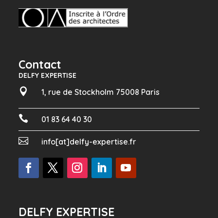
Contact
DELFY EXPERTISE

1, rue de Stockholm 75008 Paris

01 83 64 40 30

info[at]delfy-expertise.fr
DELFY EXPERTISE